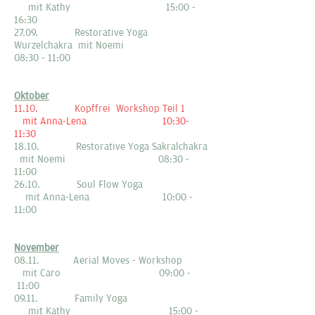
mit Kathy 15:00 -
16:30
​27.09. Restorative
Yoga
Wurzelchakra mit Noemi
08:30 - 11:00
Oktober
11.10. Kopffrei Workshop Teil 1
mit Anna-Lena 10:30-
11:30
18.10. Restorative
Yoga Sakralchakra
mit Noemi 08:30 -
11:00
26.10. Soul Flow Yoga
mit Anna-Lena 10:00 -
11:00
November
08.11. Aerial Moves - Workshop
mit Caro 09:00 -
11:00
09.11. Family Yoga
mit Kathy 15:00 -