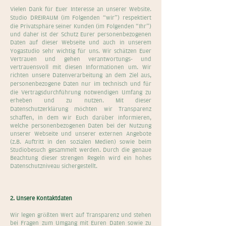
Vielen Dank für Euer Interesse an unserer Website.
Studio DREIRAUM (im Folgenden “wir”) respektiert
die Privatsphäre seiner Kunden (im Folgenden “Ihr”)
und daher ist der Schutz Eurer personenbezogenen
Daten auf dieser Webseite und auch in unserem
Yogastudio sehr wichtig für uns. Wir schätzen Euer
Vertrauen und gehen verantwortungs- und
vertrauensvoll mit diesen Informationen um. Wir
richten unsere Datenverarbeitung an dem Ziel aus,
personenbezogene Daten nur im technisch und für
die Vertragsdurchführung notwendigen Umfang zu
erheben und zu nutzen. Mit dieser
Datenschutzerklärung möchten wir Transparenz
schaffen, in dem wir Euch darüber informieren,
welche personenbezogenen Daten bei der Nutzung
unserer Webseite und unserer externen Angebote
(z.B. Auftritt in den sozialen Medien) sowie beim
Studiobesuch gesammelt werden. Durch die genaue
Beachtung dieser strengen Regeln wird ein hohes
Datenschutzniveau sichergestellt.
2. Unsere Kontaktdaten
Wir legen größten Wert auf Transparenz und stehen
bei Fragen zum Umgang mit Euren Daten sowie zu