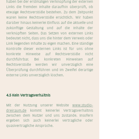
haben bei der erstmaligen Verknüpfung der externen
Links die fremden Inhalte daraufhin überprüft, ob
etwaige Rechtsverstöße bestehen. Zu dem Zeitpunkt
waren keine Rechtsverstöße ersichtlich. Wir haben
darüber hinaus keinerlei Einfluss auf die aktuelle und
zukünftige Gestaltung und auf die Inhalte der
verknüpften Seiten. Das Setzen von externen Links
bedeutet nicht, dass uns die hinter dem Verweis oder
Link liegenden Inhalte zu eigen machen. Eine ständige
Kontrolle dieser externen Links ist für uns ohne
konkrete Hinweise auf Rechtsverstöße nicht
durchführbar. Bei konkreten Hinweisen auf
Rechtsverstöße werden wir unverzüglich eine
Überprüfung durchführen und im Zweifel derartige
externe Links unverzüglich löschen.
4.5 Kein Vertragsverhältnis
Mit der Nutzung unserer Website
www.studio-
dreiraum.de
kommt keinerlei Vertragsverhältnis
zwischen dem Nutzer und uns zustande. Insofern
ergeben sich auch keinerlei vertragliche oder
quasivertragliche Ansprüche.