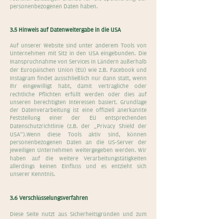
personenbezogenen Daten haben.
3.5 Hinweis auf Datenweitergabe in die USA
Auf unserer Website sind unter anderem Tools von
Unternehmen mit Sitz in den USA eingebunden. Die
Inanspruchnahme von Services in Ländern außerhalb
der Europäischen Union (EU) wie z.B. Facebook und
Instagram findet ausschließlich nur dann statt, wenn
Ihr eingewilligt habt, damit vertragliche oder
rechtliche Pflichten erfüllt werden oder dies auf
unseren berechtigten Interessen basiert. Grundlage
der Datenverarbeitung ist eine offiziell anerkannte
Feststellung einer der EU entsprechenden
Datenschutzrichtlinie (z.B. der „Privacy Shield der
USA“).Wenn diese Tools aktiv sind, können
personenbezogenen Daten an die US-Server der
jeweiligen Unternehmen weitergegeben werden. Wir
haben auf die weitere Verarbeitungstätigkeiten
allerdings keinen Einfluss und es entzieht sich
unserer Kenntnis.
3.6 Verschlüsselungsverfahren
Diese Seite nutzt aus Sicherheitsgründen und zum