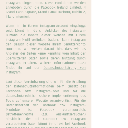
Instagram eingebunden. Diese Funktionen werden
angeboten durch die Facebook Ireland Limited, 4
Grand Canal Square, Grand Canal Harbour, Dublin 2,
Irland integriert.
Wenn Ihr in Eurem Instagram-Account eingeloggt
seid, könnt Ihr durch Anklicken des Instagram-
Buttons die Inhalte dieser Website mit Eurem
Instagram-Profil verlinken. Dadurch kann Instagram
den Besuch dieser Website Ihrem Benutzerkonto
zuordnen. Wir weisen darauf hin, dass wir als
Anbieter der Seiten keine Kenntnis vom Inhalt der
übermittelten Daten sowie deren Nutzung durch
Instagram erhalten. Weitere Informationen dazu
findet Ihr auf der
Datenschutzerklärung von
Instagram
.
Laut dieser Vereinbarung sind wir für die Erteilung
der Datenschutzinformationen beim Einsatz des
Facebook- bzw. Instagram-Tools und für die
datenschutzrechtlich sichere Implementierung des
Tools auf unserer Website verantwortlich. Für die
Datensicherheit der Facebook bzw. Instagram-
Produkte ist Facebook verantwortlich.
Betroffenenrechte (z.B. Auskunftsersuchen)
hinsichtlich der bei Facebook bzw. Instagram
verarbeiteten Daten könnt Ihr direkt bei Facebook