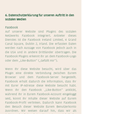
6. Datenschutzerklärung für unseren Auftritt in den
sozialen Medien
Facebook
Auf unserer Website sind Plugins des sozialen
Netzwerks Facebook integriert. Anbieter dieses
Dienstes ist die Facebook Ireland Limited, 4 Grand
Canal Square, Dublin 2, Irland. Die erfassten Daten
werden nach Aussage von Facebook jedoch auch in
die USA und in andere Drittländer übertragen. Die
Facebook Plugins erkennt Ihr an dem Facebook-Logo
oder dem „Like-Button“ („Gefällt mir“).
Wenn Ihr diese Website besucht, wird über das
Plugin eine direkte Verbindung zwischen Eurem
Browser und dem Facebook-Server hergestellt.
Facebook erhält dadurch die Information, dass Ihr
mit Eurer IP-Adresse diese Website besucht habt.
Wenn Ihr den Facebook „Like-Button“ anklickt,
während Ihr in Eurem Facebook-Account eingeloggt
seid, könnt Ihr Inhalte dieser Website auf Eurem
Facebook-Profil verlinken. Dadurch kann Facebook
den Besuch dieser Website Eurem Benutzerkonto
zuordnen. Wir weisen darauf hin, dass wir als