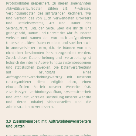
Protokolldatei gespeichert. Zu diesen sogenannten
Aktivitätsverlaufsdaten zählen z.B. IP-Adresse,
Verbindungsdaten des anfragenden Rechners, Typ
und Version des von Euch verwendeten Browsers
und Betriebssystems, Art und Dauer des
Seitenaufrufs, URL der Seite, über die Ihr zu uns
gelangt seid, Datum und Uhrzeit des Abrufs unserer
Website und Namen der von Euch aufgerufenen
Unterseiten. Diese Daten erheben und speichern wir
in anonymisierter Form, d.h. sie können von uns
nicht einer bestimmten Person zugeordnet werden.
Zweck dieser Datenerhebung und -verarbeitung ist
lediglich die interne Auswertung zu systembezogenen
und statistischen Zwecken. Die Datenverarbeitung
auf Grundlage eines
Auftragsdatenverarbeitungsvertrag mit unserem
Hostinganbieter dient lediglich dazu, einen
einwandfreien Betrieb unserer Webseite (z.B.
zuverlässiger Verbindungsaufbau, Systemsicherheit
und -stabilität, korrekte Darstellung unserer Website
und deren Inhalte) sicherzustellen und die
Administration zu verbessern.
3.3 Zusammenarbeit mit Auftragsdatenverarbeitern
und Dritten