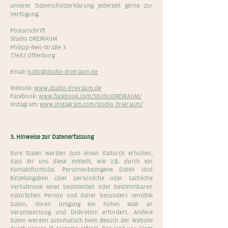
unserer Datenschutzerklärung jederzeit gerne zur
Verfügung.
Postanschrift
Studio DREIRAUM
Philipp-Reis-Straße 3
77652 Offenburg
Email:
hallo@studio-dreiraum.de
Website:
www.studio-dreiraum.de
Facebook:
www.facebook.com/StudioDREIRAUM/
Instagram:
www.instagram.com/studio_dreiraum/
3. Hinweise zur Datenerfassung
Eure Daten werden zum einen dadurch erhoben,
dass Ihr uns diese mitteilt, wie z.B. durch ein
Kontaktformular. Personenbezogene Daten sind
Einzelangaben über persönliche oder sachliche
Verhältnisse einer bestimmten oder bestimmbaren
natürlichen Person und daher besonders sensible
Daten, deren Umgang ein hohes Maß an
Verantwortung und Diskretion erfordert. Andere
Daten werden automatisch beim Besuch der Website