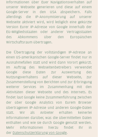
Informationen über Euer Navigationsverhalten auf
unserer Webseite generieren und diese auf einem
Google-Server in den USA abspeichern. Falls
allerdings die IP-Anonymisierung auf unserer
Webseite aktiviert wird, wird lediglich eine gekürzte
Version Eurer IP-Adresse von Google innerhalb der
EU-Mitgliedsstaaten oder anderer Vertragsstaaten
des Abkommens über den Europäischen
Wirtschaftsraum übertragen.
Die Übertragung der vollständigen IP-Adresse an
einen US-amerikanischen Google-Server findet nur in
Ausnahmefällen statt und wird dann Vorort gekürzt.
Im Auftrag des Webseitenbetreibers verwendet
Google diese Daten zur Auswertung des
Nutzungsverhaltens auf dieser Webseite, zur
Zusammenstellung von Berichten und zur Erbringung
weiterer Services im Zusammenhang mit den
Aktivitäten dieser Webseite und des Internets. Es
findet laut Google keine Zusammenführung zwischen
der über Google Analytics von Eurem Browser
übertragenen IP-Adresse und anderen Google-Daten
statt. Wir als Anbieter erhalten keinerlei
Informationen darüber, was die übermittelten Daten
enthalten und wie sie durch Google genutzt werden.
Mehr Informationen hierzu findet Ihr in
der
Datenschutzerklärung von Google
.