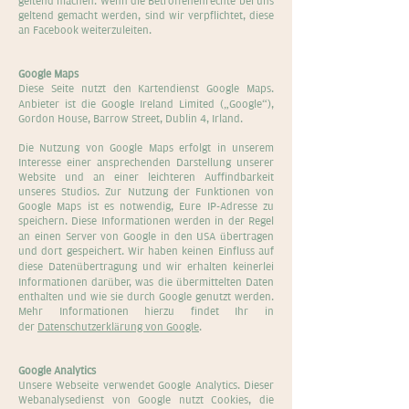
geltend machen. Wenn die Betroffenenrechte bei uns
geltend gemacht werden, sind wir verpflichtet, diese
an Facebook weiterzuleiten.
Google Maps
Diese Seite nutzt den Kartendienst Google Maps.
Anbieter ist die Google Ireland Limited („Google“),
Gordon House, Barrow Street, Dublin 4, Irland.
Die Nutzung von Google Maps erfolgt in unserem
Interesse einer ansprechenden Darstellung unserer
Website und an einer leichteren Auffindbarkeit
unseres Studios. Zur Nutzung der Funktionen von
Google Maps ist es notwendig, Eure IP-Adresse zu
speichern. Diese Informationen werden in der Regel
an einen Server von Google in den USA übertragen
und dort gespeichert. Wir haben keinen Einfluss auf
diese Datenübertragung und wir erhalten keinerlei
Informationen darüber, was die übermittelten Daten
enthalten und wie sie durch Google genutzt werden.
Mehr Informationen hierzu findet Ihr in
der
Datenschutzerklärung von Google
.
Google Analytics
Unsere Webseite verwendet Google Analytics. Dieser
Webanalysedienst von Google nutzt Cookies, die