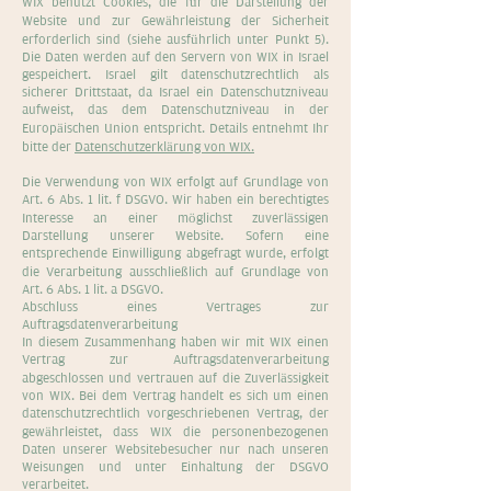
WIX benutzt Cookies, die für die Darstellung der
Website und zur Gewährleistung der Sicherheit
erforderlich sind (siehe ausführlich unter Punkt 5).
Die Daten werden auf den Servern von WIX in Israel
gespeichert. Israel gilt datenschutzrechtlich als
sicherer Drittstaat, da Israel ein Datenschutzniveau
aufweist, das dem Datenschutzniveau in der
Europäischen Union entspricht. Details entnehmt Ihr
bitte der
Datenschutzerklärung von WIX.
Die Verwendung von WIX erfolgt auf Grundlage von
Art. 6 Abs. 1 lit. f DSGVO. Wir haben ein berechtigtes
Interesse an einer möglichst zuverlässigen
Darstellung unserer Website. Sofern eine
entsprechende Einwilligung abgefragt wurde, erfolgt
die Verarbeitung ausschließlich auf Grundlage von
Art. 6 Abs. 1 lit. a DSGVO.
Abschluss eines Vertrages zur
Auftragsdatenverarbeitung
In diesem Zusammenhang haben wir mit WIX einen
Vertrag zur Auftragsdatenverarbeitung
abgeschlossen und vertrauen auf die Zuverlässigkeit
von WIX. Bei dem Vertrag handelt es sich um einen
datenschutzrechtlich vorgeschriebenen Vertrag, der
gewährleistet, dass WIX die personenbezogenen
Daten unserer Websitebesucher nur nach unseren
Weisungen und unter Einhaltung der DSGVO
verarbeitet.