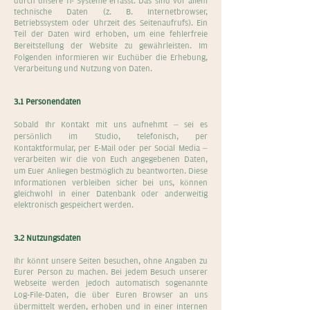
durch unsere IT- Systeme erfasst. Das sind vor allem
technische Daten (z. B. Internetbrowser,
Betriebssystem oder Uhrzeit des Seitenaufrufs). Ein
Teil der Daten wird erhoben, um eine fehlerfreie
Bereitstellung der Website zu gewährleisten. Im
Folgenden informieren wir Euchüber die Erhebung,
Verarbeitung und Nutzung von Daten.
3.1 Personendaten
Sobald Ihr Kontakt mit uns aufnehmt – sei es
persönlich im Studio, telefonisch, per
Kontaktformular, per E-Mail oder per Social Media –
verarbeiten wir die von Euch angegebenen Daten,
um Euer Anliegen bestmöglich zu beantworten. Diese
Informationen verbleiben sicher bei uns, können
gleichwohl in einer Datenbank oder anderweitig
elektronisch gespeichert werden.
3.2 Nutzungsdaten
Ihr könnt unsere Seiten besuchen, ohne Angaben zu
Eurer Person zu machen. Bei jedem Besuch unserer
Webseite werden jedoch automatisch sogenannte
Log-File-Daten, die über Euren Browser an uns
übermittelt werden, erhoben und in einer internen