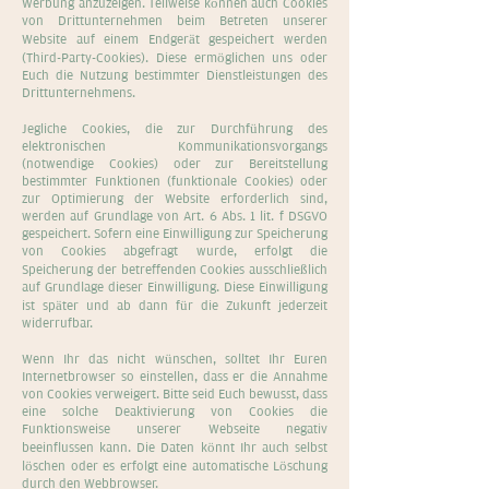
Werbung anzuzeigen. Teilweise können auch Cookies
von Drittunternehmen beim Betreten unserer
Website auf einem Endgerät gespeichert werden
(Third-Party-Cookies). Diese ermöglichen uns oder
Euch die Nutzung bestimmter Dienstleistungen des
Drittunternehmens.
Jegliche Cookies, die zur Durchführung des
elektronischen Kommunikationsvorgangs
(notwendige Cookies) oder zur Bereitstellung
bestimmter Funktionen (funktionale Cookies) oder
zur Optimierung der Website erforderlich sind,
werden auf Grundlage von Art. 6 Abs. 1 lit. f DSGVO
gespeichert. Sofern eine Einwilligung zur Speicherung
von Cookies abgefragt wurde, erfolgt die
Speicherung der betreffenden Cookies ausschließlich
auf Grundlage dieser Einwilligung. Diese Einwilligung
ist später und ab dann für die Zukunft jederzeit
widerrufbar.
Wenn Ihr das nicht wünschen, solltet Ihr Euren
Internetbrowser so einstellen, dass er die Annahme
von Cookies verweigert. Bitte seid Euch bewusst, dass
eine solche Deaktivierung von Cookies die
Funktionsweise unserer Webseite negativ
beeinflussen kann. Die Daten könnt Ihr auch selbst
löschen oder es erfolgt eine automatische Löschung
durch den Webbrowser.