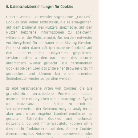
5. Datenschutzbestimmungen für Cookies
Unsere Website verwendet sogenannte „Cookies“.
Cookies sind kleine Textdateien, die es ermöglichen,
auf dem Endgerät des Nutzers spezifische, auf den
Nutzer bezogene Informationen zu speichern,
während er die Website nutzt. Sie werden entweder
vorübergehend für die Dauer einer Sitzung (Session-
Cookies) oder dauerhaft (permanente Cookies) auf
den entsprechenden Endgeräten gespeichert.
Session-Cookies werden nach Ende des Besuchs
automatisch wieder gelöscht. Die permanenten
Cookies bleiben über das Ende einer Browser-Sitzung
gespeichert und können bei einem erneuten
Seitenbesuch wieder aufgerufen werden.
Es gibt verschiedene Arten von Cookies, die alle
grundsätzlich verschiedene Funktionen haben.
Insbesondere ermöglichen sie die Nutzungshäufigkeit
und Nutzeranzahl der Seiten zu ermitteln,
Verhaltensweisen der Seitennutzung zu analysieren,
aber auch unser Angebot kundenfreundlicher zu
gestalten. Zahlreiche Cookies sind technisch
notwendig, da bestimmte Websitefunktionen ohne
diese nicht funktionieren würden. Andere Cookies
dienen dazu, das Nutzerverhalten auszuwerten oder