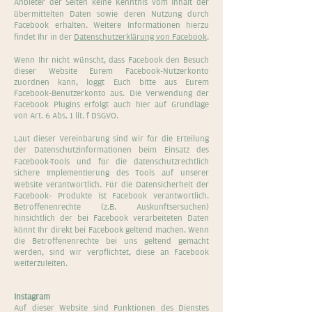
Anbieter der Seiten keine Kenntnis vom Inhalt der
übermittelten Daten sowie deren Nutzung durch
Facebook erhalten. Weitere Informationen hierzu
findet Ihr in der
Datenschutzerklärung von Facebook
.
Wenn Ihr nicht wünscht, dass Facebook den Besuch
dieser Website Eurem Facebook-Nutzerkonto
zuordnen kann, loggt Euch bitte aus Eurem
Facebook-Benutzerkonto aus. Die Verwendung der
Facebook Plugins erfolgt auch hier auf Grundlage
von Art. 6 Abs. 1 lit. f DSGVO.
Laut dieser Vereinbarung sind wir für die Erteilung
der Datenschutzinformationen beim Einsatz des
Facebook-Tools und für die datenschutzrechtlich
sichere Implementierung des Tools auf unserer
Website verantwortlich. Für die Datensicherheit der
Facebook- Produkte ist Facebook verantwortlich.
Betroffenenrechte (z.B. Auskunftsersuchen)
hinsichtlich der bei Facebook verarbeiteten Daten
könnt Ihr direkt bei Facebook geltend machen. Wenn
die Betroffenenrechte bei uns geltend gemacht
werden, sind wir verpflichtet, diese an Facebook
weiterzuleiten.
Instagram
Auf dieser Website sind Funktionen des Dienstes